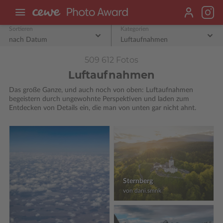
Sortieren
Kategorien
nach Datum
Luftaufnahmen
509 612 Fotos
Luftaufnahmen
Das große Ganze, und auch noch von oben: Luftaufnahmen
begeistern durch ungewohnte Perspektiven und laden zum
Entdecken von Details ein, die man von unten gar nicht ahnt.
Sternberg
von dani.smnk